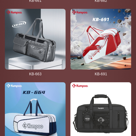
KB-661
KB-662
KB-663
KB-691