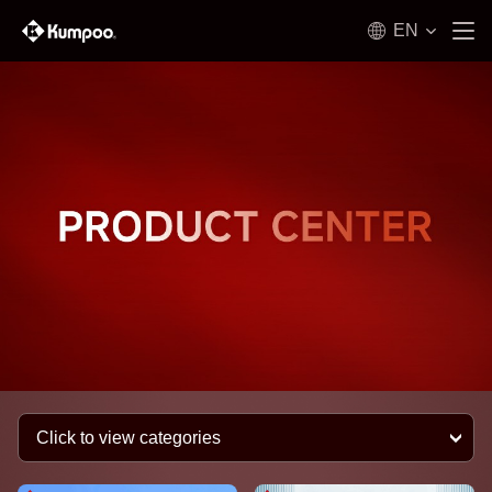
EN
Click to view categories