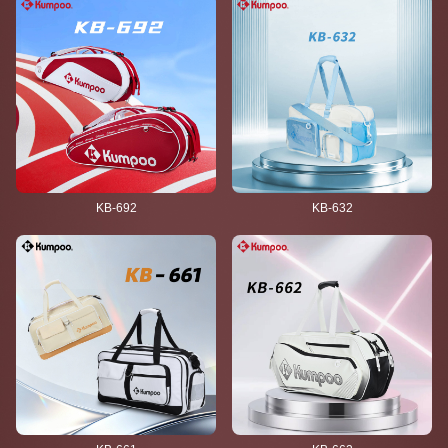
KB-692
KB-632